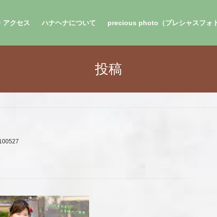
・アクセス
ハナヘナについて
precious photo（プレシャスフ
投稿
100527