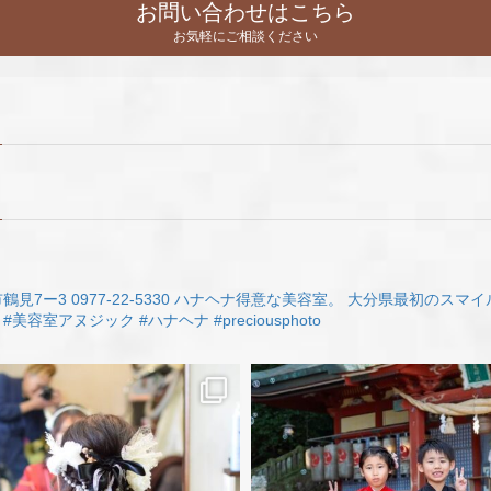
お問い合わせはこちら
お気軽にご相談ください
鶴見7ー3
0977-22-5330
ハナヘナ得意な美容室。
大分県最初のスマイ
#美容室アヌジック
#ハナヘナ
#preciousphoto