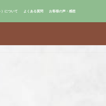
ォト）について
よくある質問
お客様の声・感想