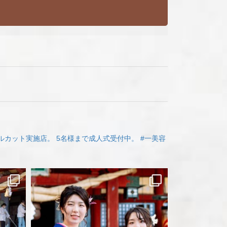
ルカット実施店。
5名様まで成人式受付中。
#一美容