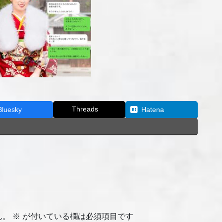
Threads
Bluesky
Hatena
ん。
※
が付いている欄は必須項目です