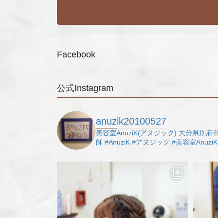
Facebook
公式Instagram
anuzik20100527
美容室AnuziK(アヌジック)
大分県別府市
師
#AnuziK
#アヌジック
#美容室AnuziK