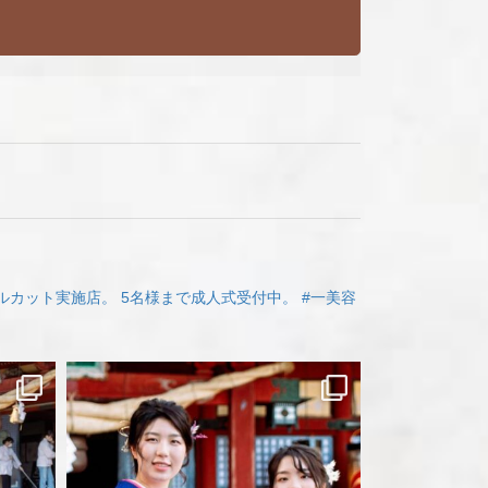
ルカット実施店。
5名様まで成人式受付中。
#一美容