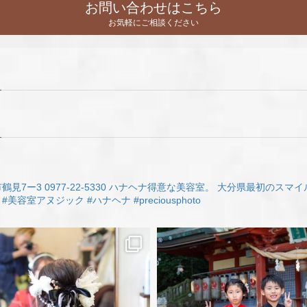
お問い合わせはこちら
お気軽にご相談ください
鶴見7ー3
0977-22-5330
ハナヘナ得意な美容室。
大分県最初のスマイ
#美容室アヌジック
#ハナヘナ
#preciousphoto