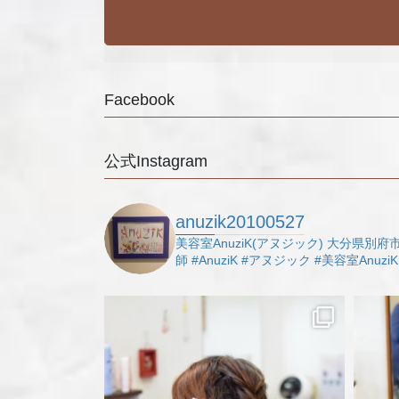
Facebook
公式Instagram
anuzik20100527
美容室AnuziK(アヌジック)
大分県別府市
師
#AnuziK
#アヌジック
#美容室AnuziK