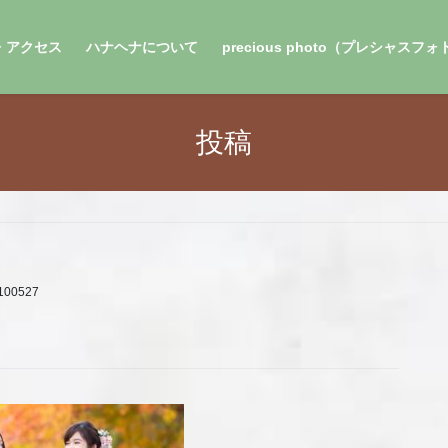
・アクセス
ハナヘナについて
precious photo（プレシャスフ
投稿
100527