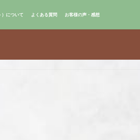
ォト）について
よくある質問
お客様の声・感想