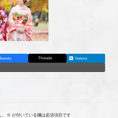
Threads
Bluesky
Hatena
ん。
※
が付いている欄は必須項目です