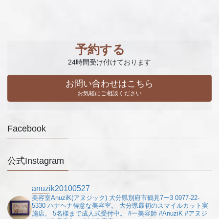
予約する
24時間受け付けております
お問い合わせはこちら
お気軽にご相談ください
Facebook
公式Instagram
anuzik20100527
美容室AnuziK(アヌジック)
大分県別府市鶴見7ー3
0977-22-
5330
ハナヘナ得意な美容室。
大分県最初のスマイルカット実
施店。
5名様まで成人式受付中。
#一美容師
#AnuziK
#アヌジ