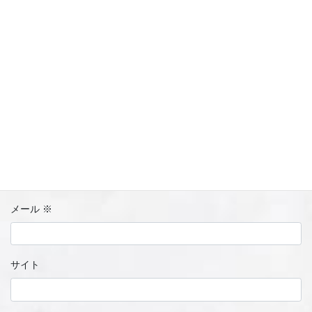
名前
※
メール
※
サイト